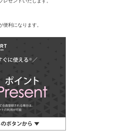
プレゼントいたします。
、
。
円(税込)
が便利になります。