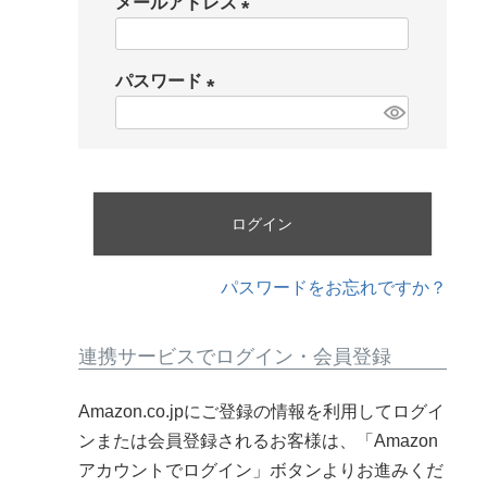
メールアドレス
アイテムを選択
(
必
パスワード
須
(
)
必
須
)
ログイン
パスワードをお忘れですか？
バッグ
連携サービスでログイン・会員登録
ショルダーバッグ
トートバッグ
Amazon.co.jpにご登録の情報を利用してログイ
ハンドバッグ
ンまたは会員登録されるお客様は、「Amazon
リュック
アカウントでログイン」ボタンよりお進みくだ