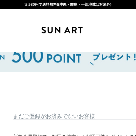
\3,980円で送料無料!(沖縄・離島・一部地域は対象外)
まだご登録がお済みでないお客様