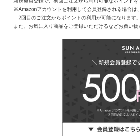
新規会員登録で、初回ご注文から利用可能なポイントを
価格帯
※Amazonアカウントを利用して会員登録される場合は
2回目のご注文からポイントの利用が可能になります
〜
また、お気に入り商品をご登録いただけるなどお買い物
検索