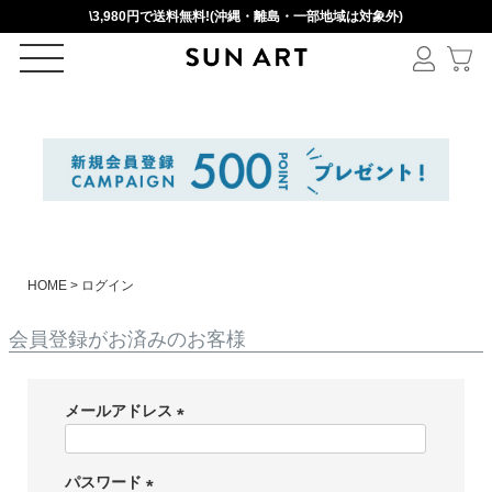
\3,980円で送料無料!(沖縄・離島・一部地域は対象外)
ログイン
新規会員登録
カートを見る
HOME
ログイン
絞りこみ検索
会員登録がお済みのお客様
メールアドレス
アイテムを選択
(
必
パスワード