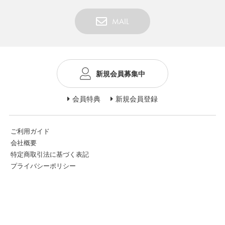
FEATURE
MAIL
新規会員募集中
会社特典
ご利用ガイド
会員特典
新規会員登録
会社概要
特定商取引法に基づく表記
ご利用ガイド
会社概要
プライバシーポリシー
特定商取引法に基づく表記
プライバシーポリシー