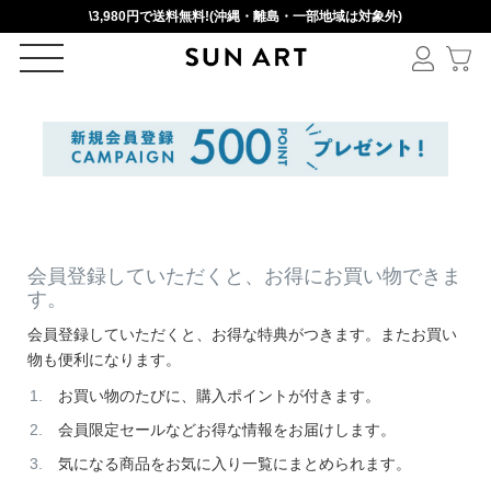
\3,980円で送料無料!(沖縄・離島・一部地域は対象外)
ログイン
新規会員登録
カートを見る
会員登録していただくと、お得にお買い物できま
す。
会員登録していただくと、お得な特典がつきます。またお買い
絞りこみ検索
物も便利になります。
お買い物のたびに、購入ポイントが付きます。
会員限定セールなどお得な情報をお届けします。
アイテムを選択
気になる商品をお気に入り一覧にまとめられます。