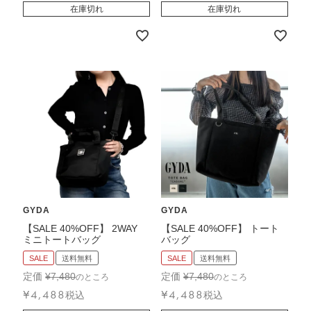
在庫切れ
在庫切れ
GYDA
GYDA
【SALE 40%OFF】 2WAY
【SALE 40%OFF】 トート
ミニトートバッグ
バッグ
SALE
送料無料
SALE
送料無料
定価
¥
7,480
定価
¥
7,480
のところ
のところ
¥
4,488
¥
4,488
税込
税込