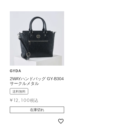
GYDA
2WAYハンドバッグ GY-B304
サークルメタル
送料無料
¥
12,100
税込
在庫切れ