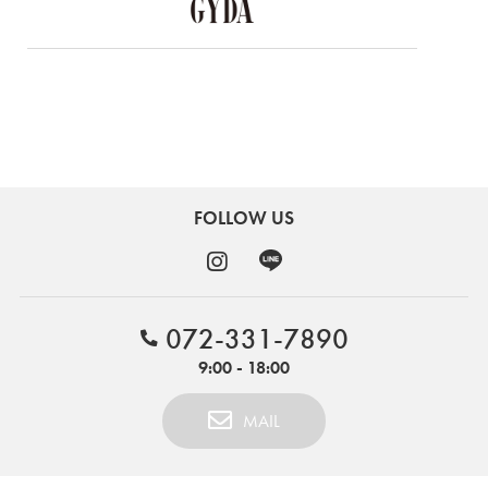
FOLLOW US
072-331-7890
9:00 - 18:00
MAIL