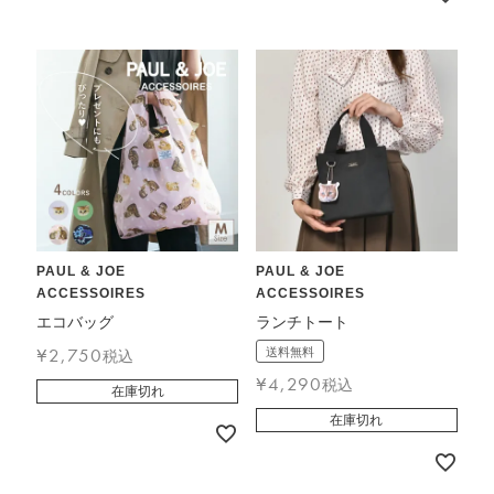
PAUL & JOE
PAUL & JOE
ACCESSOIRES
ACCESSOIRES
エコバッグ
ランチトート
¥
2,750
送料無料
税込
¥
4,290
税込
在庫切れ
在庫切れ