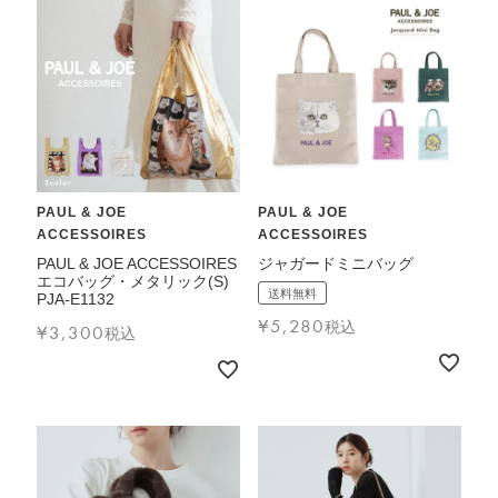
価格帯
〜
円(税込)
検索
PAUL & JOE
PAUL & JOE
ACCESSOIRES
ACCESSOIRES
PAUL & JOE ACCESSOIRES
ジャガードミニバッグ
エコバッグ・メタリック(S)
送料無料
PJA-E1132
バッグ
¥
5,280
税込
¥
3,300
税込
ショルダーバッグ
トートバッグ
ハンドバッグ
リュック
ボストンバッグ