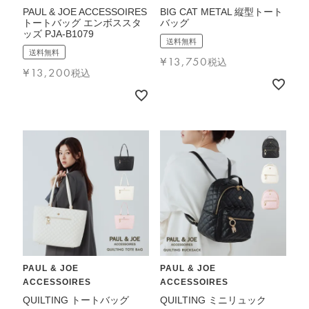
PAUL & JOE ACCESSOIRES
BIG CAT METAL 縦型トート
トートバッグ エンボススタ
バッグ
ッズ PJA-B1079
送料無料
送料無料
¥
13,750
税込
¥
13,200
税込
PAUL & JOE
PAUL & JOE
ACCESSOIRES
ACCESSOIRES
QUILTING トートバッグ
QUILTING ミニリュック