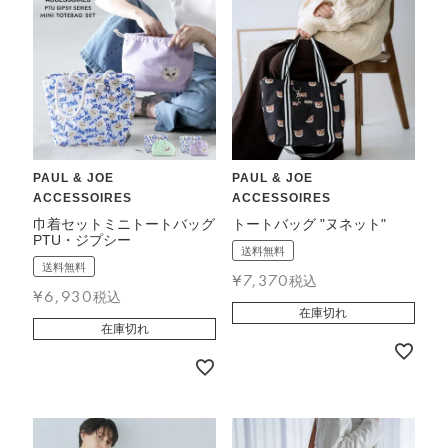
PAUL & JOE
PAUL & JOE
ACCESSOIRES
ACCESSOIRES
巾着セットミニトートバッグ
トートバッグ "ヌネット"
PTU・ジプシー
送料無料
送料無料
¥
7,370
税込
¥
6,930
税込
在庫切れ
在庫切れ