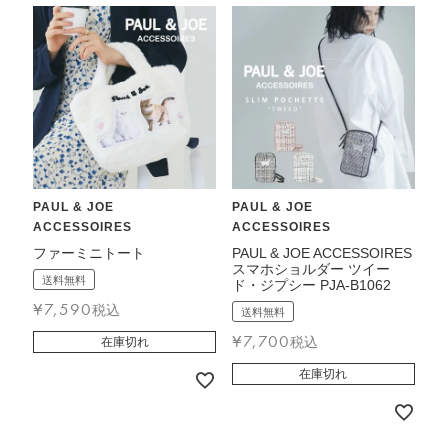
PAUL & JOE
PAUL & JOE
ACCESSOIRES
ACCESSOIRES
ファーミニトート
PAUL & JOE ACCESSOIRES
スマホショルダー ツイー
送料無料
ド・ジプシー PJA-B1062
¥
7,590
税込
送料無料
¥
7,700
税込
在庫切れ
在庫切れ