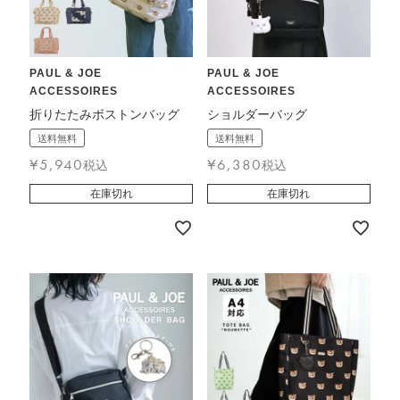
PAUL & JOE
PAUL & JOE
ACCESSOIRES
ACCESSOIRES
折りたたみボストンバッグ
ショルダーバッグ
送料無料
送料無料
¥
5,940
¥
6,380
税込
税込
在庫切れ
在庫切れ