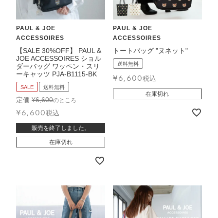
PAUL & JOE
PAUL & JOE
ACCESSOIRES
ACCESSOIRES
【SALE 30%OFF】 PAUL &
トートバッグ "ヌネット"
JOE ACCESSOIRES ショル
送料無料
ダーバッグ ワッペン・スリ
ーキャッツ PJA-B1115-BK
¥
6,600
税込
SALE
送料無料
在庫切れ
定価
¥
6,600
のところ
¥
6,600
税込
販売を終了しました。
在庫切れ