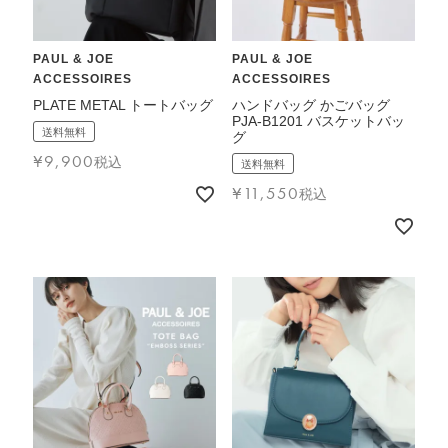
PAUL & JOE
PAUL & JOE
ACCESSOIRES
ACCESSOIRES
PLATE METAL トートバッグ
ハンドバッグ かごバッグ
PJA-B1201 バスケットバッ
送料無料
グ
¥
9,900
税込
送料無料
¥
11,550
税込