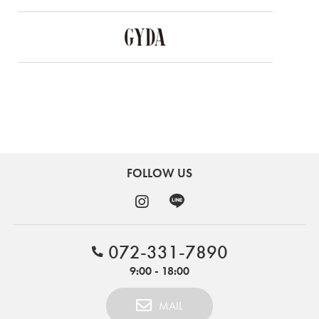
FOLLOW US
072-331-7890
9:00 - 18:00
MAIL