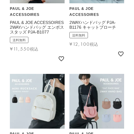
PAUL & JOE
PAUL & JOE
ACCESSOIRES
ACCESSOIRES
PAUL & JOE ACCESSOIRES
2WAYハンドバッグ PJA-
2WAYハンドバッグ エンボス
B1176 キャットブローチ
スタッズ PJA-B1077
送料無料
送料無料
¥
12,100
税込
¥
11,550
税込