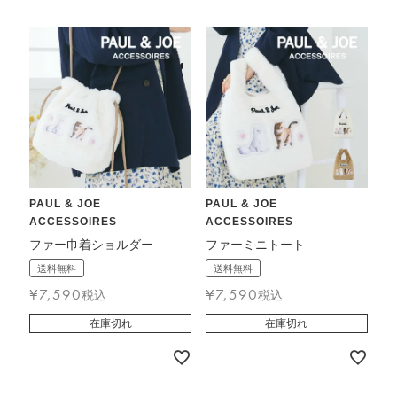
PAUL & JOE
PAUL & JOE
ACCESSOIRES
ACCESSOIRES
ファー巾着ショルダー
ファーミニトート
送料無料
送料無料
¥
7,590
¥
7,590
税込
税込
在庫切れ
在庫切れ