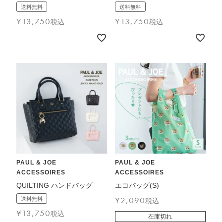
送料無料
送料無料
¥
13,750
¥
13,750
税込
税込
PAUL & JOE
PAUL & JOE
ACCESSOIRES
ACCESSOIRES
QUILTING ハンドバッグ
エコバッグ(S)
¥
2,090
送料無料
税込
¥
13,750
税込
在庫切れ