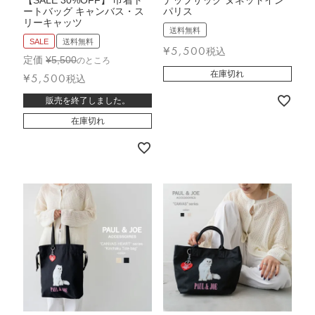
ートバッグ キャンバス・ス
パリス
リーキャッツ
送料無料
SALE
送料無料
¥
5,500
税込
定価
¥
5,500
のところ
在庫切れ
¥
5,500
税込
販売を終了しました。
在庫切れ