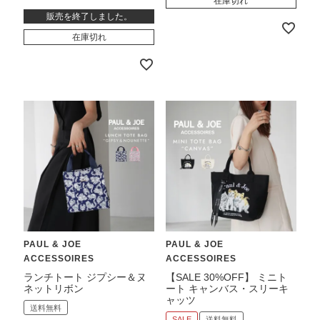
在庫切れ
販売を終了しました。
在庫切れ
PAUL & JOE
PAUL & JOE
ACCESSOIRES
ACCESSOIRES
ランチトート ジプシー＆ヌ
【SALE 30%OFF】 ミニト
ネットリボン
ート キャンバス・スリーキ
ャッツ
送料無料
SALE
送料無料