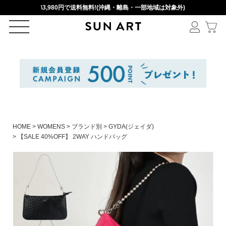
\3,980円で送料無料!(沖縄・離島・一部地域は対象外)
ログイン
新規会員登録
カートを見る
HOME
WOMENS
ブランド別
GYDA(ジェイダ)
【SALE 40%OFF】 2WAY ハンドバッグ
絞りこみ検索
アイテムを選択