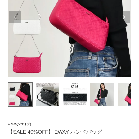
価格帯
〜
円(税込)
検索
バッグ
ショルダーバッグ
トートバッグ
ハンドバッグ
GYDA(ジェイダ)
リュック
【SALE 40%OFF】 2WAY ハンドバッグ
ボストンバッグ