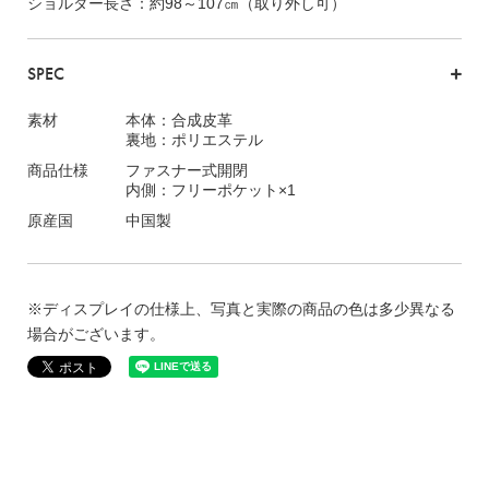
ショルダー長さ：約98～107㎝（取り外し可）
SPEC
素材
本体：合成皮革
裏地：ポリエステル
商品仕様
ファスナー式開閉
内側：フリーポケット×1
原産国
中国製
※ディスプレイの仕様上、写真と実際の商品の色は多少異なる
場合がございます。