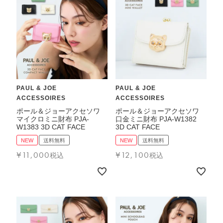
PAUL & JOE
PAUL & JOE
ACCESSOIRES
ACCESSOIRES
ポール＆ジョーアクセソワ
ポール＆ジョーアクセソワ
マイクロミニ財布 PJA-
口金ミニ財布 PJA-W1382
W1383 3D CAT FACE
3D CAT FACE
NEW
送料無料
NEW
送料無料
¥
11,000
¥
12,100
税込
税込