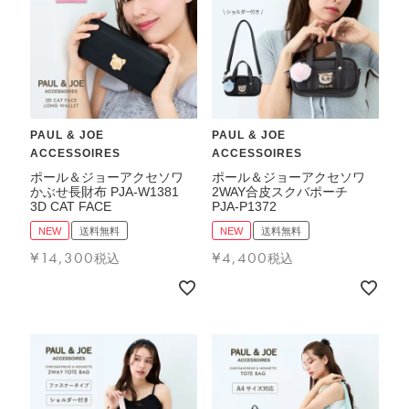
PAUL & JOE
PAUL & JOE
ACCESSOIRES
ACCESSOIRES
ポール＆ジョーアクセソワ
ポール＆ジョーアクセソワ
かぶせ長財布 PJA-W1381
2WAY合皮スクバポーチ
3D CAT FACE
PJA-P1372
NEW
送料無料
NEW
送料無料
¥
14,300
¥
4,400
税込
税込