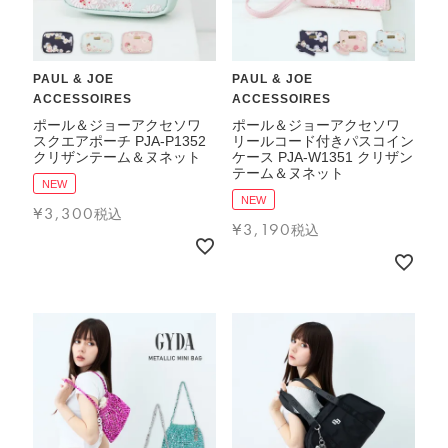
PAUL & JOE
PAUL & JOE
ACCESSOIRES
ACCESSOIRES
ポール＆ジョーアクセソワ
ポール＆ジョーアクセソワ
スクエアポーチ PJA-P1352
リールコード付きパスコイン
クリザンテーム＆ヌネット
ケース PJA-W1351 クリザン
テーム＆ヌネット
NEW
NEW
¥
3,300
税込
¥
3,190
税込