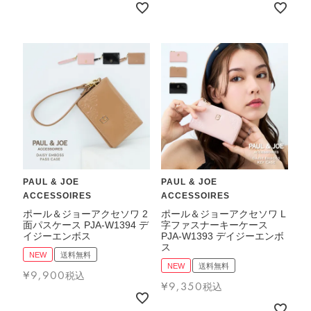
PAUL & JOE
PAUL & JOE
ACCESSOIRES
ACCESSOIRES
ポール＆ジョーアクセソワ 2
ポール＆ジョーアクセソワ L
面パスケース PJA-W1394 デ
字ファスナーキーケース
イジーエンボス
PJA-W1393 デイジーエンボ
ス
NEW
送料無料
NEW
送料無料
¥
9,900
税込
¥
9,350
税込