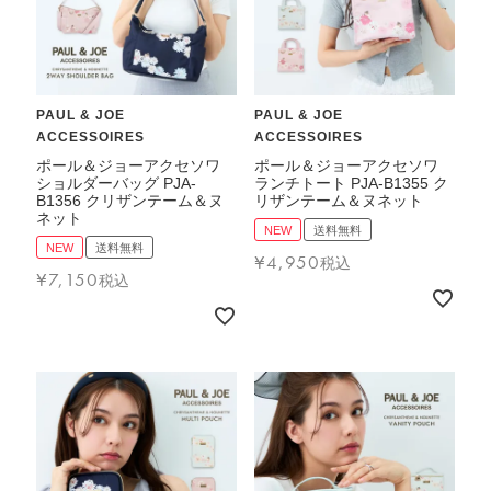
PAUL & JOE
PAUL & JOE
ACCESSOIRES
ACCESSOIRES
ポール＆ジョーアクセソワ
ポール＆ジョーアクセソワ
ショルダーバッグ PJA-
ランチトート PJA-B1355 ク
B1356 クリザンテーム＆ヌ
リザンテーム＆ヌネット
ネット
NEW
送料無料
NEW
送料無料
¥
4,950
税込
¥
7,150
税込