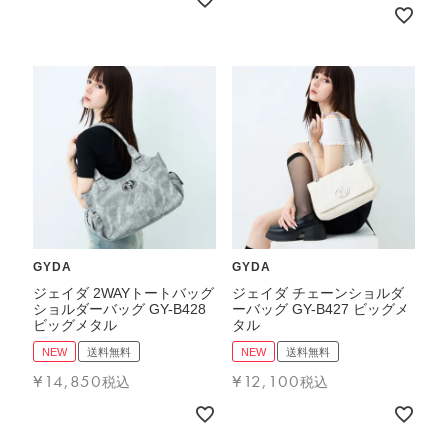
GYDA
GYDA
ジェイダ 2WAYトートバッグ
ジェイダ チェーンショルダ
ショルダーバッグ GY-B428
ーバッグ GY-B427 ビッグメ
ビッグメタル
タル
NEW
送料無料
NEW
送料無料
¥
14,850
¥
12,100
税込
税込