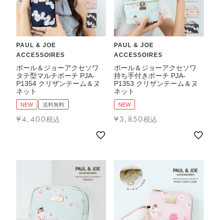
PAUL & JOE
PAUL & JOE
ACCESSOIRES
ACCESSOIRES
ポール＆ジョーアクセソワ
ポール＆ジョーアクセソワ
タテ型マルチポーチ PJA-
持ち手付きポーチ PJA-
P1354 クリザンテーム＆ヌ
P1353 クリザンテーム＆ヌ
ネット
ネット
NEW
送料無料
NEW
¥
4,400
¥
3,850
税込
税込