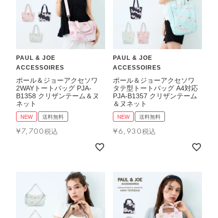
PAUL & JOE
PAUL & JOE
ACCESSOIRES
ACCESSOIRES
ポール＆ジョーアクセソワ
ポール＆ジョーアクセソワ
2WAYトートバッグ PJA-
タテ型トートバッグ A4対応
B1358 クリザンテーム＆ヌ
PJA-B1357 クリザンテーム
ネット
＆ヌネット
NEW
送料無料
NEW
送料無料
¥
7,700
¥
6,930
税込
税込