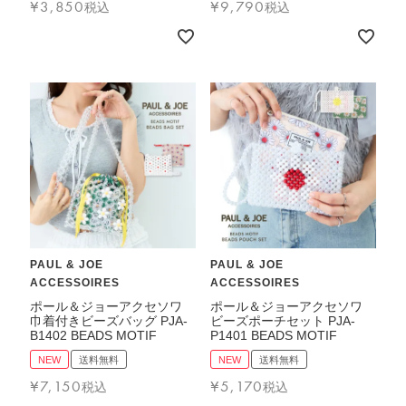
¥
3,850
¥
9,790
税込
税込
PAUL & JOE
PAUL & JOE
ACCESSOIRES
ACCESSOIRES
ポール＆ジョーアクセソワ
ポール＆ジョーアクセソワ
巾着付きビーズバッグ PJA-
ビーズポーチセット PJA-
B1402 BEADS MOTIF
P1401 BEADS MOTIF
NEW
送料無料
NEW
送料無料
¥
7,150
¥
5,170
税込
税込