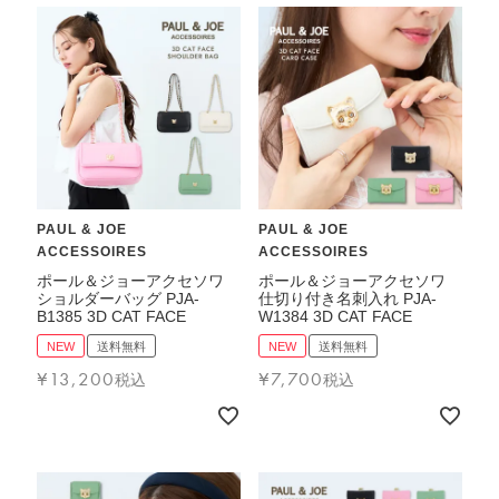
PAUL & JOE
PAUL & JOE
ACCESSOIRES
ACCESSOIRES
ポール＆ジョーアクセソワ
ポール＆ジョーアクセソワ
ショルダーバッグ PJA-
仕切り付き名刺入れ PJA-
B1385 3D CAT FACE
W1384 3D CAT FACE
NEW
送料無料
NEW
送料無料
¥
13,200
¥
7,700
税込
税込