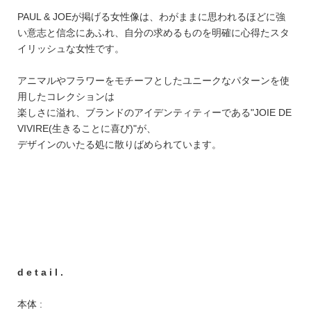
PAUL & JOEが掲げる女性像は、わがままに思われるほどに強
い意志と信念にあふれ、自分の求めるものを明確に心得たスタ
イリッシュな女性です。
アニマルやフラワーをモチーフとしたユニークなパターンを使
用したコレクションは
楽しさに溢れ、ブランドのアイデンティティーである"JOIE DE
VIVIRE(生きることに喜び)"が、
デザインのいたる処に散りばめられています。
d e t a i l .
本体 :