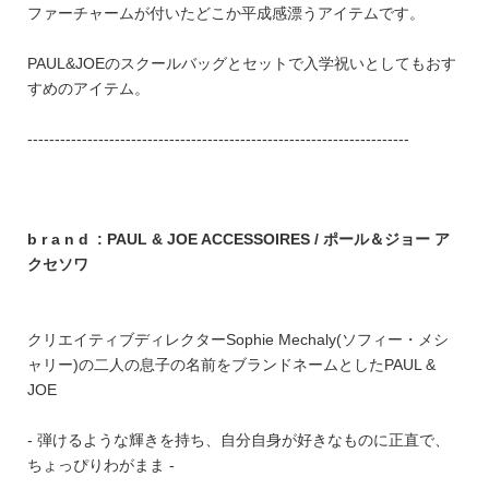
ファーチャームが付いたどこか平成感漂うアイテムです。
PAUL&JOEのスクールバッグとセットで入学祝いとしてもおす
すめのアイテム。
----------------------------------------------------------------------
b r a n d : PAUL & JOE ACCESSOIRES / ポール＆ジョー ア
クセソワ
クリエイティブディレクターSophie Mechaly(ソフィー・メシ
ャリー)の二人の息子の名前をブランドネームとしたPAUL &
JOE
- 弾けるような輝きを持ち、自分自身が好きなものに正直で、
ちょっぴりわがまま -