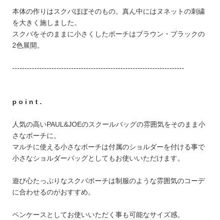
FEATURE
本体の作りはスクバほぼそのもの。真ん中にはヌネットの刺繍
を大きく施しました。
スクバをそのままに小さくしたポーチはブラウン・ブラックの
2色展開。
----------------------------------------------------------------------
会社特典
ご利用ガイド
p o i n t .
会社概要
人気の高いPAUL&JOEのスクールバッグの雰囲気をそのまま小
特定商取引法に基づく表記
さなポーチに。
プライバシーポリシー
マルチに使える小さなポーチは付属のショルダーを付ける事で
小さなショルダーバッグとしてもお使いいただけます。
遊び心たっぷりなスクバポーチは制服のような雰囲気のコーデ
に合わせるのがおすすめ。
ペンケースとしてお使いいただく事も可能なサイズ感。