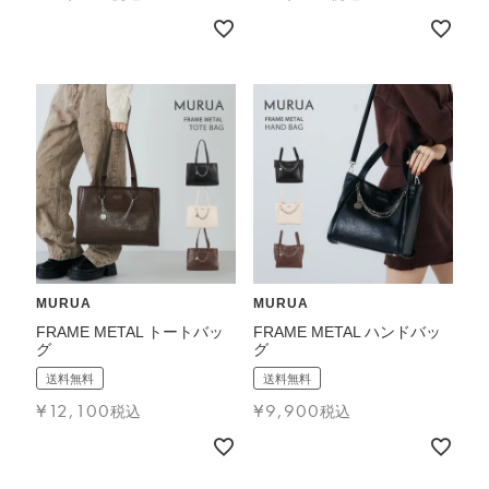
MURUA
MURUA
FRAME METAL トートバッ
FRAME METAL ハンドバッ
グ
グ
送料無料
送料無料
¥
12,100
¥
9,900
税込
税込