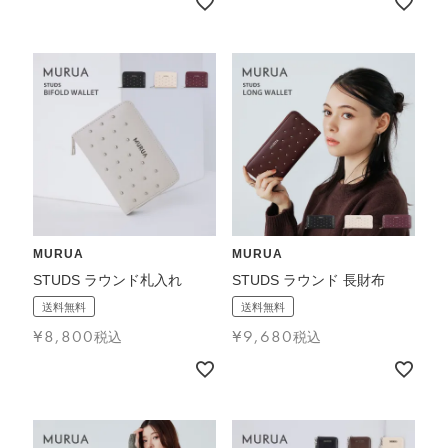
MURUA
MURUA
STUDS ラウンド札入れ
STUDS ラウンド 長財布
送料無料
送料無料
¥
8,800
¥
9,680
税込
税込