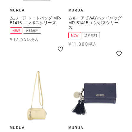
MURUA
MURUA
ムルーア トートバッグ MR-
ムルーア 2WAYハンドバッグ
B1416 エンボスシリーズ
MR-B1415 エンボスシリー
ズ
NEW
送料無料
NEW
送料無料
¥
12,650
税込
¥
11,880
税込
MURUA
MURUA