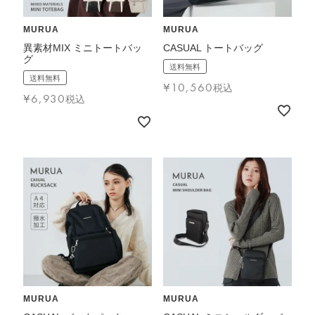
MURUA
MURUA
異素材MIX ミニトートバッ
CASUAL トートバッグ
グ
送料無料
送料無料
¥
10,560
税込
¥
6,930
税込
MURUA
MURUA