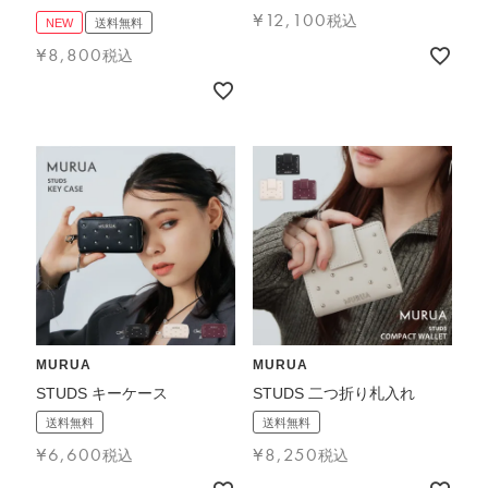
¥
12,100
税込
NEW
送料無料
¥
8,800
税込
MURUA
MURUA
STUDS キーケース
STUDS 二つ折り札入れ
送料無料
送料無料
¥
6,600
¥
8,250
税込
税込