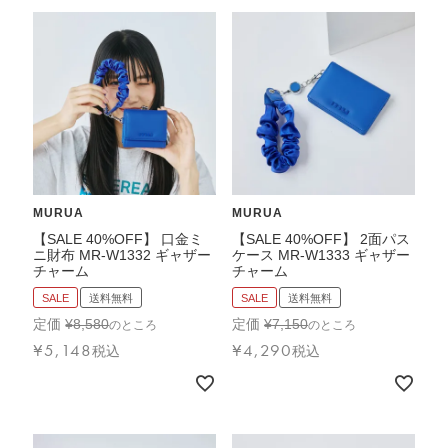
MURUA
MURUA
【SALE 40%OFF】 口金ミ
【SALE 40%OFF】 2面パス
ニ財布 MR-W1332 ギャザー
ケース MR-W1333 ギャザー
チャーム
チャーム
SALE
送料無料
SALE
送料無料
定価
¥
8,580
定価
¥
7,150
のところ
のところ
¥
5,148
¥
4,290
税込
税込