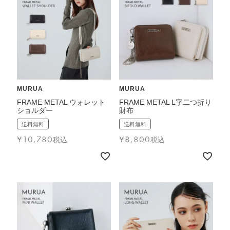
MURUA
MURUA
FRAME METAL ウォレット
FRAME METAL L字二つ折り
ショルダー
財布
送料無料
送料無料
¥
10,780
¥
8,800
税込
税込