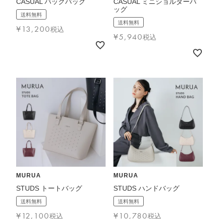
CASUAL バックパック
CASUAL ミニショルダーバ
ッグ
送料無料
送料無料
¥
13,200
税込
¥
5,940
税込
MURUA
MURUA
STUDS トートバッグ
STUDS ハンドバッグ
送料無料
送料無料
¥
12,100
¥
10,780
税込
税込