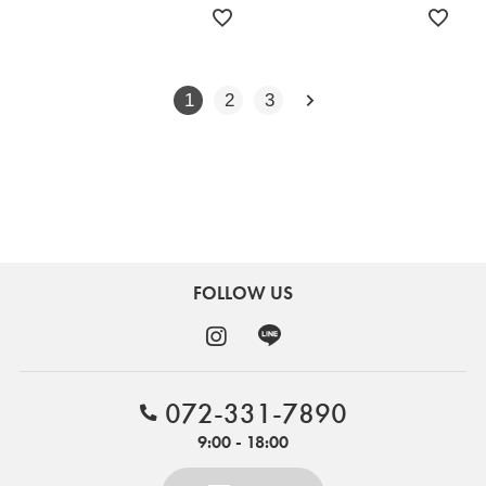
1
2
3
FOLLOW US
072-331-7890
9:00 - 18:00