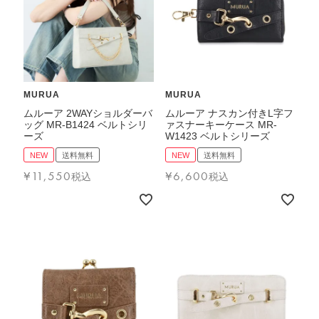
ブランド
MURUA
MURUA
ムルーア 2WAYショルダーバ
ムルーア ナスカン付きL字フ
ッグ MR-B1424 ベルトシリ
ァスナーキーケース MR-
ーズ
W1423 ベルトシリーズ
NEW
送料無料
NEW
送料無料
¥
11,550
¥
6,600
税込
税込
TOPICS