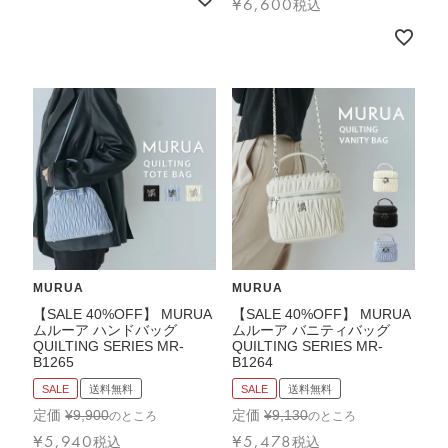
¥
6,600
税込
MURUA
MURUA
【SALE 40%OFF】 MURUA
【SALE 40%OFF】 MURUA
ムルーア ハンドバッグ
ムルーア バニティバッグ
QUILTING SERIES MR-
QUILTING SERIES MR-
B1265
B1264
SALE
送料無料
SALE
送料無料
定価
¥
9,900
定価
¥
9,130
のところ
のところ
¥
5,940
¥
5,478
税込
税込