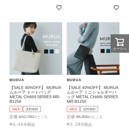
カートへ
MURUA
MURUA
【SALE 40%OFF】 MURUA
【SALE 40%OFF】 MURUA
ムルーア トートバッグ
ムルーア ミニショルダーバ
METAL CHAIN SERIES MR-
ッグ METAL CHAIN SERIES
B1258
MR-B1255
SALE
送料無料
SALE
送料無料
定価
¥
10,780
定価
¥
8,800
のところ
のところ
¥
6,468
¥
5,280
税込
税込