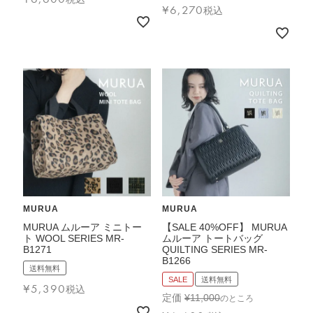
¥
6,270
税込
MURUA
MURUA
MURUA ムルーア ミニトー
【SALE 40%OFF】 MURUA
ト WOOL SERIES MR-
ムルーア トートバッグ
B1271
QUILTING SERIES MR-
B1266
送料無料
SALE
送料無料
¥
5,390
税込
定価
¥
11,000
のところ