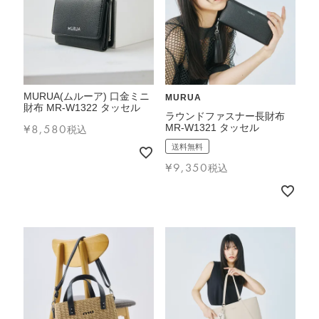
MURUA(ムルーア) 口金ミニ
MURUA
財布 MR-W1322 タッセル
ラウンドファスナー長財布
¥
8,580
MR-W1321 タッセル
税込
送料無料
¥
9,350
税込