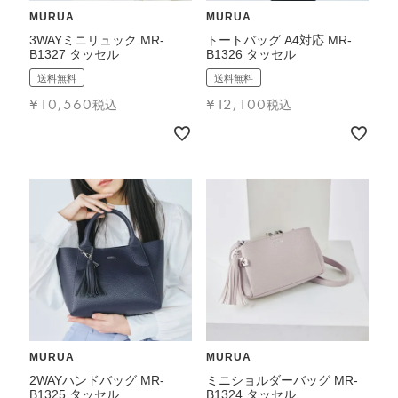
MURUA
MURUA
3WAYミニリュック MR-
トートバッグ A4対応 MR-
B1327 タッセル
B1326 タッセル
送料無料
送料無料
¥
10,560
¥
12,100
税込
税込
MURUA
MURUA
2WAYハンドバッグ MR-
ミニショルダーバッグ MR-
B1325 タッセル
B1324 タッセル