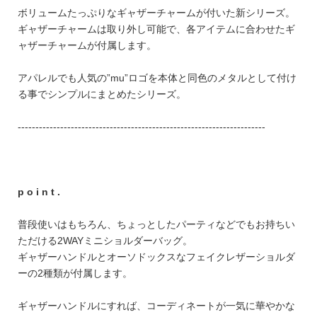
FEATURE
ボリュームたっぷりなギャザーチャームが付いた新シリーズ。
ギャザーチャームは取り外し可能で、各アイテムに合わせたギ
ャザーチャームが付属します。
アパレルでも人気の”mu”ロゴを本体と同色のメタルとして付け
る事でシンプルにまとめたシリーズ。
会社特典
----------------------------------------------------------------------
ご利用ガイド
会社概要
特定商取引法に基づく表記
p o i n t .
プライバシーポリシー
普段使いはもちろん、ちょっとしたパーティなどでもお持ちい
ただける2WAYミニショルダーバッグ。
ギャザーハンドルとオーソドックスなフェイクレザーショルダ
ーの2種類が付属します。
ギャザーハンドルにすれば、コーディネートが一気に華やかな