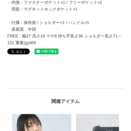
・内側：ファスナーポケット×1 / フリーポケット×2
背面：マグネットホックポケット×1
・付属：保存袋 / ショルダー×1 / ハンドル×1
・原産国：中国
FREE：幅27 高さ16 マチ8 持ち手長さ36 ショルダー長さ71～
131 重量(g)460