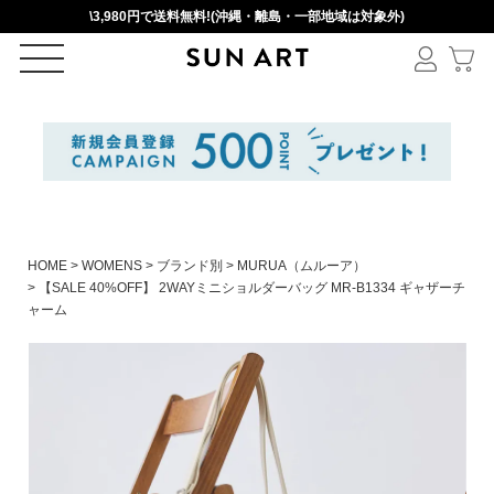
\3,980円で送料無料!(沖縄・離島・一部地域は対象外)
ログイン
新規会員登録
カートを見る
HOME
WOMENS
ブランド別
MURUA（ムルーア）
【SALE 40%OFF】 2WAYミニショルダーバッグ MR-B1334 ギャザーチ
ャーム
絞りこみ検索
アイテムを選択