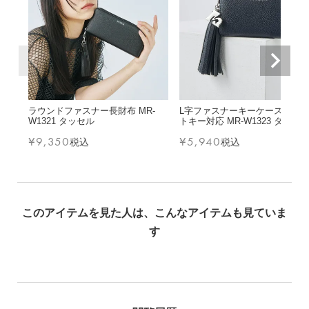
ラウンドファスナー長財布 MR-
L字ファスナーキーケース スマ
W1321 タッセル
トキー対応 MR-W1323 タッセ
¥
9,350
¥
5,940
税込
税込