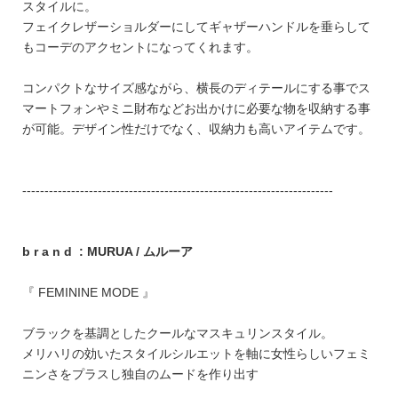
スタイルに。
フェイクレザーショルダーにしてギャザーハンドルを垂らして
もコーデのアクセントになってくれます。
コンパクトなサイズ感ながら、横長のディテールにする事でス
マートフォンやミニ財布などお出かけに必要な物を収納する事
が可能。デザイン性だけでなく、収納力も高いアイテムです。
----------------------------------------------------------------------
b r a n d : MURUA / ムルーア
『 FEMININE MODE 』
ブラックを基調としたクールなマスキュリンスタイル。
メリハリの効いたスタイルシルエットを軸に女性らしいフェミ
ニンさをプラスし独自のムードを作り出す