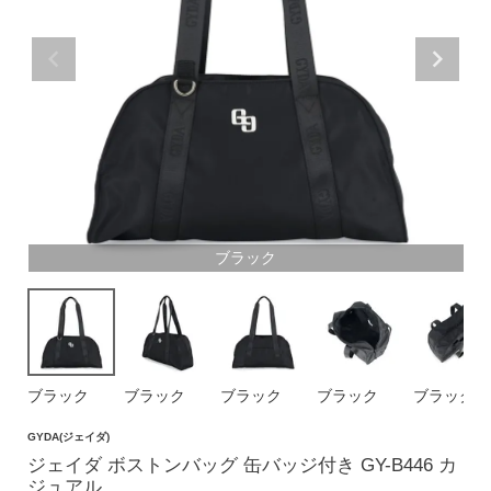
価格帯
〜
円(税込)
検索
ブラック
バッグ
ショルダーバッグ
トートバッグ
ブラック
ブラック
ブラック
ブラック
ブラック
ハンドバッグ
GYDA(ジェイダ)
リュック
ジェイダ ボストンバッグ 缶バッジ付き GY-B446 カ
ボストンバッグ
ジュアル