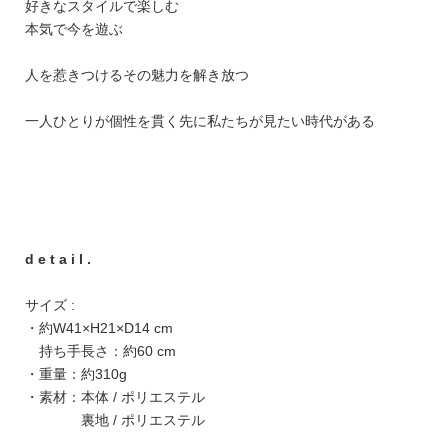
好きなスタイルで楽しむ
本気で今を遊ぶ
人を惹きつけるその魅力を解き放つ
一人ひとりが個性を貫く先に私たちが見たい時代がある
d e t a i l .
サイズ :
・約W41×H21×D14 cm
持ち手長さ：約60 cm
・重量：約310g
・素材：本体 / ポリエステル
裏地 / ポリエステル