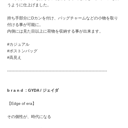
うように仕上げました。
持ち手部分にDカンを付け、バッグチャームなどの小物を取り
付ける事が可能に。
内側には見た目以上に荷物を収納する事が出来ます。
#カジュアル
#ボストンバッグ
#高見え
----------------------------------------------------------------------
b r a n d : GYDA / ジェイダ
【Edge of era】
その個性が、時代になる