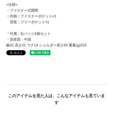
<仕様>
・ファスナー式開閉
・内側：ファスナーポケット×1
背面：フリーポケット×1
・付属：缶バッジ4個セット
・原産国：中国
幅41 高さ21 マチ14 ショルダー長さ60 重量(g)310