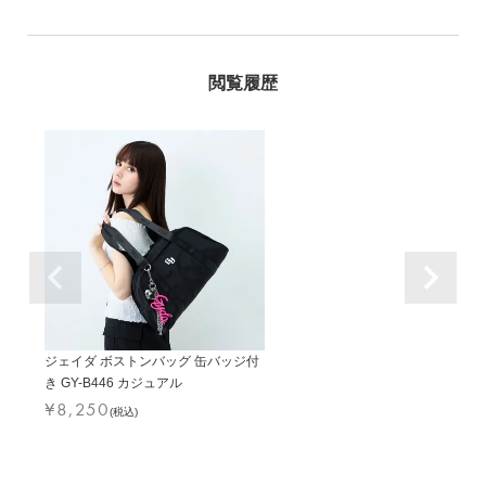
ジェイダ ボストンバッグ 缶バッジ付
き GY-B446 カジュアル
¥
8,250
(税込)