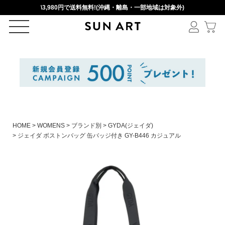
\3,980円で送料無料!(沖縄・離島・一部地域は対象外)
ログイン
新規会員登録
カートを見る
HOME
WOMENS
ブランド別
GYDA(ジェイダ)
ジェイダ ボストンバッグ 缶バッジ付き GY-B446 カジュアル
絞りこみ検索
アイテムを選択