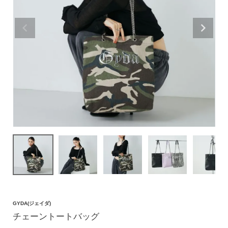
価格帯
〜
円(税込)
検索
バッグ
ショルダーバッグ
トートバッグ
ハンドバッグ
GYDA(ジェイダ)
リュック
チェーントートバッグ
ボストンバッグ