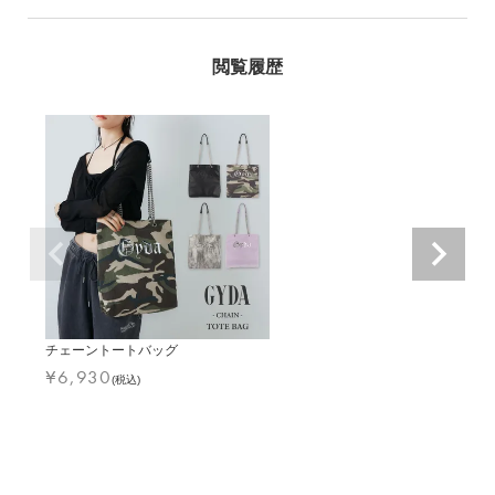
チェーントートバッグ
¥
6,930
(税込)