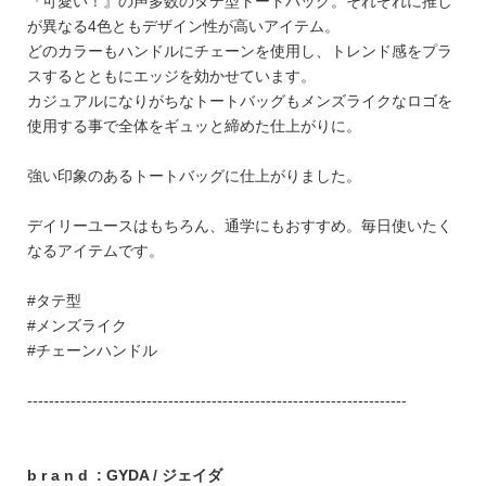
『可愛い！』の声多数のタテ型トートバッグ。それぞれに推し
が異なる4色ともデザイン性が高いアイテム。
どのカラーもハンドルにチェーンを使用し、トレンド感をプラ
スするとともにエッジを効かせています。
カジュアルになりがちなトートバッグもメンズライクなロゴを
使用する事で全体をギュッと締めた仕上がりに。
強い印象のあるトートバッグに仕上がりました。
デイリーユースはもちろん、通学にもおすすめ。毎日使いたく
なるアイテムです。
#タテ型
#メンズライク
#チェーンハンドル
----------------------------------------------------------------------
b r a n d : GYDA / ジェイダ