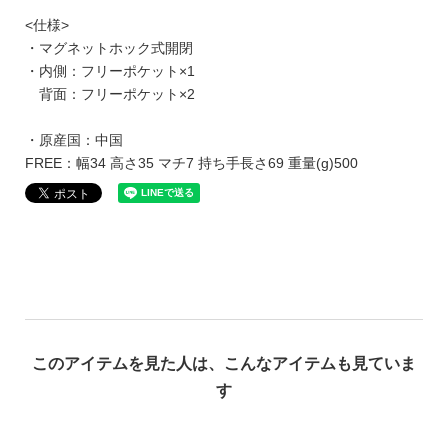
<仕様>
・マグネットホック式開閉
・内側：フリーポケット×1
背面：フリーポケット×2
・原産国：中国
FREE：幅34 高さ35 マチ7 持ち手長さ69 重量(g)500