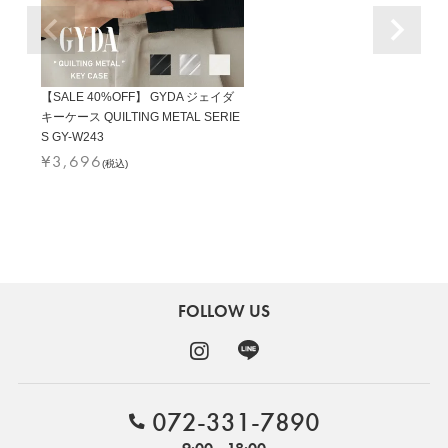
【SALE 40%OFF】 GYDA ジェイダ
キーケース QUILTING METAL SERIE
S GY-W243
¥
3,696
(税込)
FOLLOW US
072-331-7890