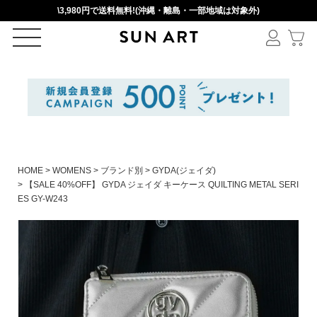
\3,980円で送料無料!(沖縄・離島・一部地域は対象外)
ログイン
新規会員登録
カートを見る
HOME
WOMENS
ブランド別
GYDA(ジェイダ)
【SALE 40%OFF】 GYDA ジェイダ キーケース QUILTING METAL SERI
ES GY-W243
絞りこみ検索
アイテムを選択