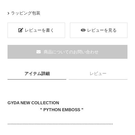
ブランド
ラッピング包装
レビューを書く
レビューを見る
商品についてのお問い合わせ
アイテム詳細
レビュー
GYDA NEW COLLECTION
" PYTHON EMBOSS "
TOPICS
----------------------------------------------------------------------