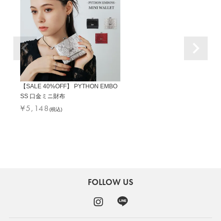
【SALE 40%OFF】 PYTHON EMBO
SS 口金ミニ財布
¥
5,148
(税込)
FOLLOW US