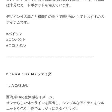
は十分なカードポケットを備えています。
デザイン性の高さと機能性の高さで贈り物としてもおすすめの
アイテムです。
#パイソン
#コンパクト
#ロゴメタル
----------------------------------------------------------------------
b r a n d : GYDA / ジェイダ
- L.A CASUAL -
西海岸LAの空気感をイメージ。
オンナらしい体のラインを露出し、シンプルなアイテムをシル
エットや色や小物でエッジィにスタイリング。