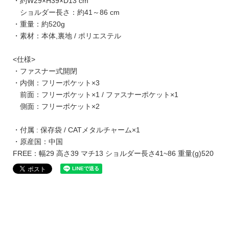
・約W29×H39×D13 cm
ショルダー長さ：約41～86 cm
・重量：約520g
・素材：本体,裏地 / ポリエステル
<仕様>
・ファスナー式開閉
・内側：フリーポケット×3
前面：フリーポケット×1 / ファスナーポケット×1
側面：フリーポケット×2
・付属 : 保存袋 / CATメタルチャーム×1
・原産国：中国
FREE：幅29 高さ39 マチ13 ショルダー長さ41~86 重量(g)520