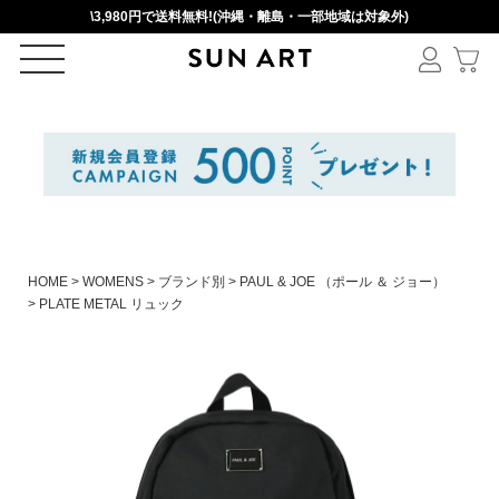
\3,980円で送料無料!(沖縄・離島・一部地域は対象外)
ログイン
新規会員登録
カートを見る
HOME
WOMENS
ブランド別
PAUL & JOE （ポール ＆ ジョー）
PLATE METAL リュック
絞りこみ検索
アイテムを選択