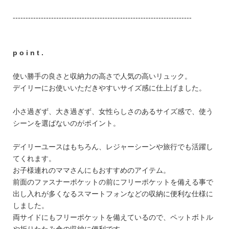
FEATURE
----------------------------------------------------------------------
p o i n t .
会社特典
使い勝手の良さと収納力の高さで人気の高いリュック。
デイリーにお使いいただきやすいサイズ感に仕上げました。
ご利用ガイド
小さ過ぎず、大き過ぎず、女性らしさのあるサイズ感で、使う
会社概要
シーンを選ばないのがポイント。
特定商取引法に基づく表記
デイリーユースはもちろん、レジャーシーンや旅行でも活躍し
プライバシーポリシー
てくれます。
お子様連れのママさんにもおすすめのアイテム。
前面のファスナーポケットの前にフリーポケットを備える事で
出し入れが多くなるスマートフォンなどの収納に便利な仕様に
しました。
両サイドにもフリーポケットを備えているので、ペットボトル