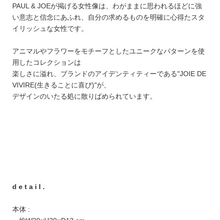
PAUL & JOEが掲げる女性像は、わがままに思われるほどに強
い意志と信念にあふれ、自分の求めるものを明確に心得たスタ
イリッシュな女性です。
アニマルやフラワーをモチーフとしたユニークなパターンを使
用したコレクションは
楽しさに溢れ、ブランドのアイデンティティーである"JOIE DE
VIVIRE(生きることに喜び)"が、
デザインのいたる処に散りばめられています。
d e t a i l .
本体 :