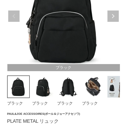
価格帯
〜
円(税込)
検索
ブラック
バッグ
ショルダーバッグ
トートバッグ
ブラック
ブラック
ブラック
ブラック
ハンドバッグ
PAUL&JOE ACCESSOIRES(ポール＆ジョーアクセソワ)
リュック
PLATE METAL リュック
ボストンバッグ