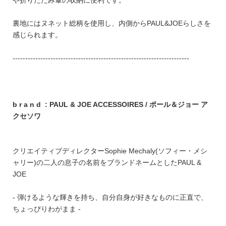
や折りたたみ傘の収納に便利です。
裏地にはヌネット総柄を使用し、内側からPAUL&JOEらしさを
感じられます。
----------------------------------------------------------------------
b r a n d : PAUL & JOE ACCESSOIRES / ポール＆ジョー ア
クセソワ
クリエイティブディレクターSophie Mechaly(ソフィー・メシ
ャリー)の二人の息子の名前をブランドネームとしたPAUL &
JOE
- 弾けるような輝きを持ち、自分自身が好きなものに正直で、
ちょっぴりわがまま -