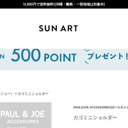
\3,980円で送料無料!(沖縄・離島・一部地域は対象外)
＆ ジョー）
カゴミニショルダー
PAUL&JOE ACCESSOIRES(ポール＆
カゴミニショルダー