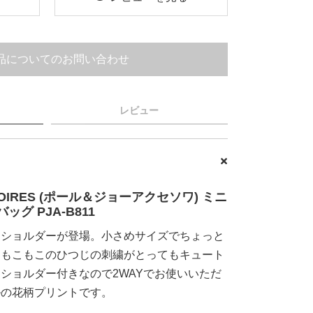
品についてのお問い合わせ
レビュー
ESSOIRES (ポール＆ジョーアクセソワ) ミニ
グ PJA-B811
ニショルダーが登場。小さめサイズでちょっと
。もこもこのひつじの刺繍がとってもキュート
ショルダー付きなので2WAYでお使いいただ
ルの花柄プリントです。