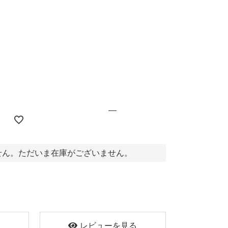
円(税込)
—
せん。ただいま在庫がございません。
く
レビューを見る