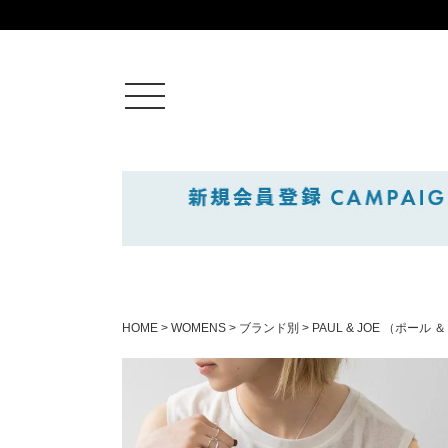
ログイン
新規会員登録
カートを見る
HOME
WOMENS
ブランド別
PAUL & JOE （ポール 
絞りこみ検索