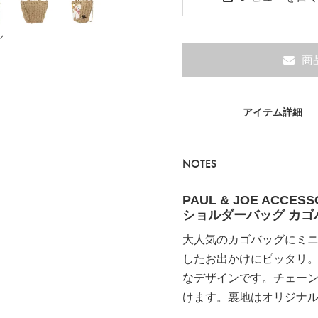
ル
商
アイテム詳細
NOTES
PAUL & JOE ACC
ショルダーバッグ カゴバッ
大人気のカゴバッグにミ
したお出かけにピッタリ
なデザインです。チェーン
けます。裏地はオリジナ