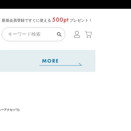
500pt
新規会員登録ですぐに使える
プレゼント！
ジョーアクセソワ)