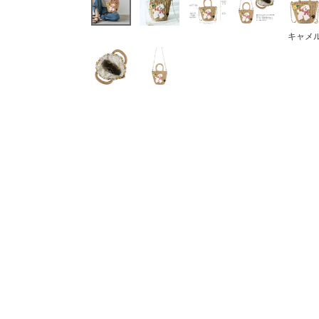
ボストンバッグ
バッグその他
キャメ
財布・小物
長財布
折りたたみ・
コンパクト財布
コインケース
トラベルウォレット
名刺入れ・カードケース
キーケース
ポーチ
スマホショルダー
小物その他