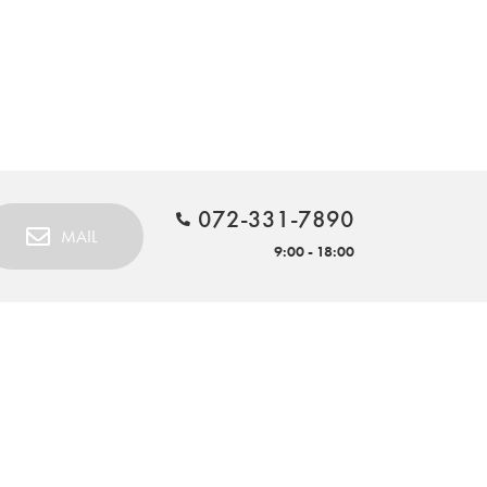
072-331-7890
MAIL
9:00 - 18:00