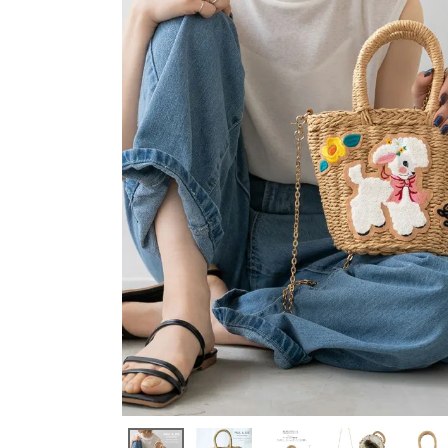
アイテムを選択
バッグ
ショルダーバッグ
トートバッグ
ハンドバッグ
リュック