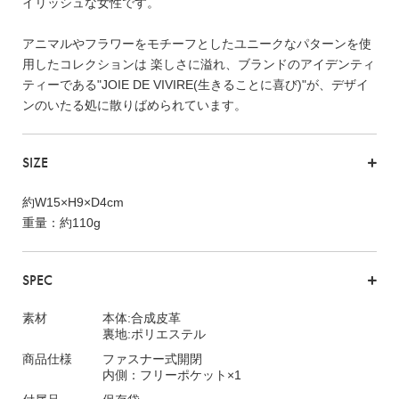
イリッシュな女性です。
アニマルやフラワーをモチーフとしたユニークなパターンを使
用したコレクションは 楽しさに溢れ、ブランドのアイデンティ
ティーである"JOIE DE VIVIRE(生きることに喜び)"が、デザイ
ンのいたる処に散りばめられています。
SIZE
約W15×H9×D4cm
重量：約110g
SPEC
素材
本体:合成皮革
裏地:ポリエステル
商品仕様
ファスナー式開閉
内側：フリーポケット×1