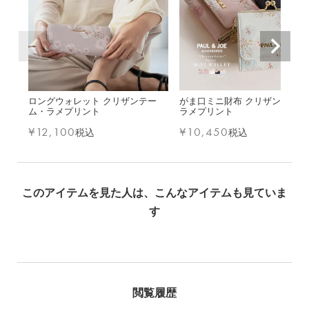
ロングウォレット クリザンテー
がま口ミニ財布 クリザンテーム
ム・ラメプリント
ラメプリント
¥
12,100
¥
10,450
税込
税込