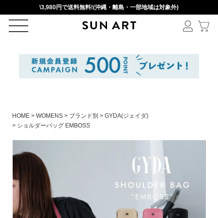
\3,980円で送料無料!(沖縄・離島・一部地域は対象外)
ログイン
新規会員登録
カートを見る
HOME
WOMENS
ブランド別
GYDA(ジェイダ)
ショルダーバッグ EMBOSS
絞りこみ検索
アイテムを選択