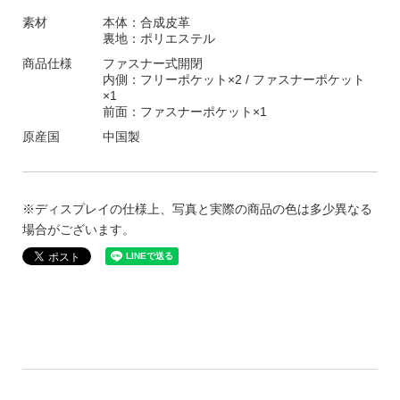
素材
本体：合成皮革
裏地：ポリエステル
商品仕様
ファスナー式開閉
内側：フリーポケット×2 / ファスナーポケット
×1
前面：ファスナーポケット×1
原産国
中国製
※ディスプレイの仕様上、写真と実際の商品の色は多少異なる
場合がございます。