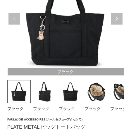
価格帯
〜
円(税込)
検索
ブラック
バッグ
ショルダーバッグ
トートバッグ
ブラック
ブラック
ブラック
ブラック
ブラック
ハンドバッグ
リュック
PAUL&JOE ACCESSOIRES(ポール＆ジョーアクセソワ)
PLATE METAL ビッグトートバッグ
ボストンバッグ