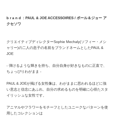
b r a n d : PAUL & JOE ACCESSOIRES / ポール＆ジョー ア
クセソワ
クリエイティブディレクターSophie Mechaly(ソフィー・メシ
ャリー)の二人の息子の名前をブランドネームとしたPAUL &
JOE
- 弾けるような輝きを持ち、自分自身が好きなものに正直で、
ちょっぴりわがまま -
PAUL & JOEが掲げる女性像は、わがままに思われるほどに強
い意志と信念にあふれ、自分の求めるものを明確に心得たスタ
イリッシュな女性です。
アニマルやフラワーをモチーフとしたユニークなパターンを使
用したコレクションは