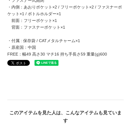
・ファスナー式開閉
・内側：あおりポケット×2 / フリーポケット×2 / ファスナーポ
ケット×1 / ボトルホルダー×1
前面：フリーポケット×1
背面：ファスナーポケット×1
・付属 : 保存袋 / CATメタルチャーム×1
・原産国：中国
FREE：幅49 高さ30 マチ16 持ち手長さ59 重量(g)600