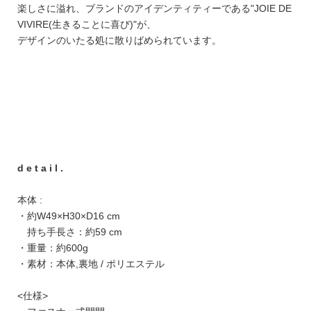
楽しさに溢れ、ブランドのアイデンティティーである"JOIE DE
VIVIRE(生きることに喜び)"が、
デザインのいたる処に散りばめられています。
d e t a i l .
本体 :
・約W49×H30×D16 cm
持ち手長さ：約59 cm
・重量：約600g
・素材：本体,裏地 / ポリエステル
<仕様>