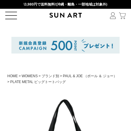
\3,980円で送料無料!(沖縄・離島・一部地域は対象外)
ログイン
新規会員登録
カートを見る
HOME
WOMENS
ブランド別
PAUL & JOE （ポール ＆ ジョー）
PLATE METAL ビッグトートバッグ
絞りこみ検索
アイテムを選択