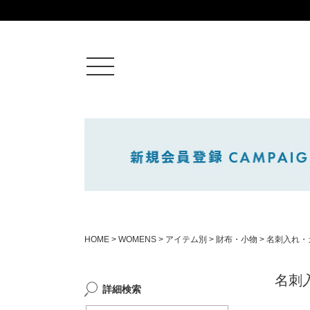
ログイン
新規会員登録
カートを見る
HOME
WOMENS
アイテム別
財布・小物
名刺入れ・
絞りこみ検索
名刺
詳細検索