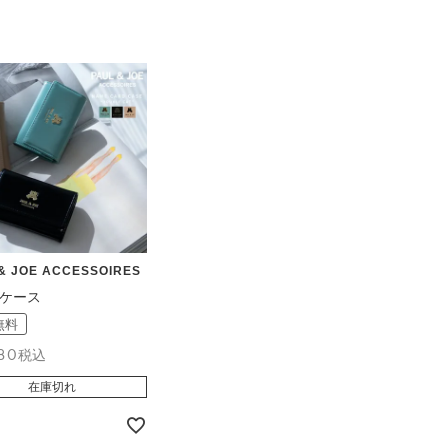
& JOE ACCESSOIRES
ケース
無料
80
税込
在庫切れ