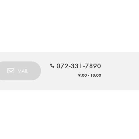
072-331-7890
MAIL
9:00 - 18:00