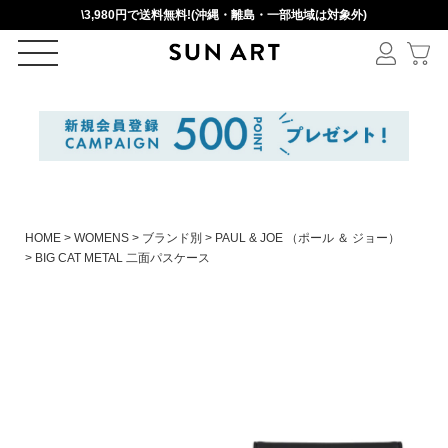
\3,980円で送料無料!(沖縄・離島・一部地域は対象外)
ログイン
新規会員登録
カートを見る
HOME
WOMENS
ブランド別
PAUL & JOE （ポール ＆ ジョー）
BIG CAT METAL 二面パスケース
絞りこみ検索
アイテムを選択