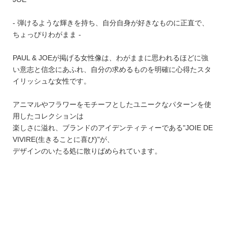
- 弾けるような輝きを持ち、自分自身が好きなものに正直で、
ちょっぴりわがまま -
PAUL & JOEが掲げる女性像は、わがままに思われるほどに強
い意志と信念にあふれ、自分の求めるものを明確に心得たスタ
イリッシュな女性です。
アニマルやフラワーをモチーフとしたユニークなパターンを使
用したコレクションは
楽しさに溢れ、ブランドのアイデンティティーである"JOIE DE
VIVIRE(生きることに喜び)"が、
デザインのいたる処に散りばめられています。