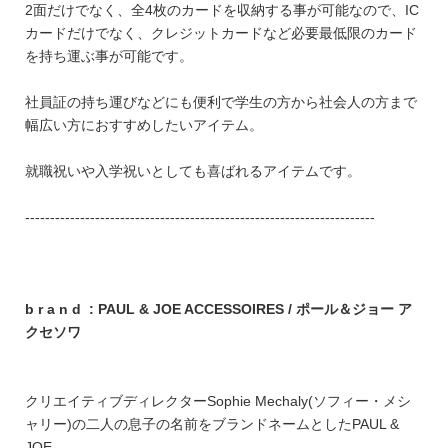
2面だけでなく、全4枚のカードを収納する事が可能なので、IC
カードだけでなく、クレジットカードなど必要最低限のカード
を持ち運ぶ事が可能です。
社員証の持ち運びなどにも便利で学生の方から社会人の方まで
幅広い方におすすめしたいアイテム。
就職祝いや入学祝いとしても喜ばれるアイテムです。
----------------------------------------------------------------------
b r a n d : PAUL & JOE ACCESSOIRES / ポール＆ジョー ア
クセソワ
クリエイティブディレクターSophie Mechaly(ソフィー・メシ
ャリー)の二人の息子の名前をブランドネームとしたPAUL &
JOE