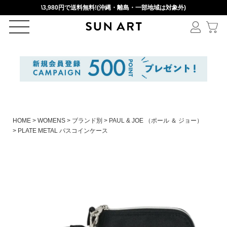
\3,980円で送料無料!(沖縄・離島・一部地域は対象外)
ログイン
新規会員登録
カートを見る
HOME
WOMENS
ブランド別
PAUL & JOE （ポール ＆ ジョー）
PLATE METAL パスコインケース
絞りこみ検索
アイテムを選択