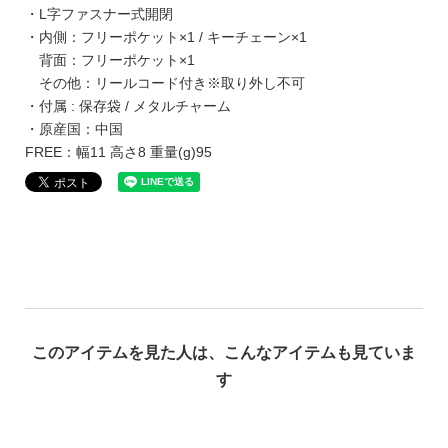
・L字ファスナー式開閉
・内側：フリーポケット×1 / キーチェーン×1
背面：フリーポケット×1
その他：リールコード付き※取り外し不可
・付属 : 保存袋 / メタルチャーム
・原産国：中国
FREE：幅11 高さ8 重量(g)95