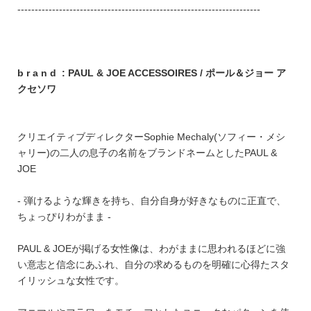
----------------------------------------------------------------------
b r a n d : PAUL & JOE ACCESSOIRES / ポール＆ジョー ア
クセソワ
クリエイティブディレクターSophie Mechaly(ソフィー・メシ
ャリー)の二人の息子の名前をブランドネームとしたPAUL &
JOE
- 弾けるような輝きを持ち、自分自身が好きなものに正直で、
ちょっぴりわがまま -
PAUL & JOEが掲げる女性像は、わがままに思われるほどに強
い意志と信念にあふれ、自分の求めるものを明確に心得たスタ
イリッシュな女性です。