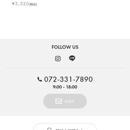
¥
3,520
(税込)
FOLLOW US
072-331-7890
9:00 - 18:00
MAIL