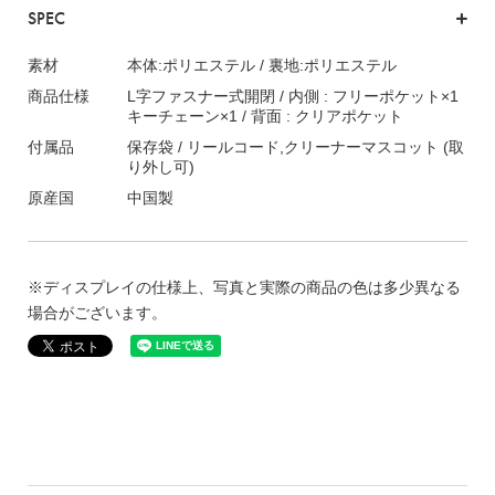
SPEC
素材
本体:ポリエステル / 裏地:ポリエステル
商品仕様
L字ファスナー式開閉 / 内側 : フリーポケット×1
キーチェーン×1 / 背面 : クリアポケット
付属品
保存袋 / リールコード,クリーナーマスコット (取
り外し可)
原産国
中国製
※ディスプレイの仕様上、写真と実際の商品の色は多少異なる
場合がございます。