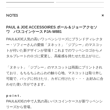
ブランド
NOTES
PAUL & JOE ACCESSOIRES ポール＆ジョーアクセソ
ワ パスコインケース PJA-W881
PAUL&JOE人気の高いワッペンシリーズにブランドディレクタ
ー・ソフィーさんの愛猫「ヌネット」「ジプシー」のマスコッ
トが付いた新デザインが登場！これまでのワッペンロゴからメ
タルプレートのロゴに変更し、高級感を持たせた仕上がりに。
「ヌネット」「ジプシー」のマスコットは両面にプリントされ
ており、もちもちふわふわの触り心地。マスコットは取り外し
可能で、バッグに付けたり、カギに付けたり・・・ お好みに合
わせた使い方ができます。
p o i n t .
TOPICS
PAUL&JOEの中で人気の高いパスコインケースが新ワッペンシ
リーズから登場。