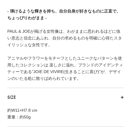
- 弾けるような輝きを持ち、自分自身が好きなものに正直で、
ちょっぴりわがまま -
PAUL & JOEが掲げる女性像は、わがままに思われるほどに強
い意志と信念にあふれ、自分の求めるものを明確に心得たスタ
イリッシュな女性です。
アニマルやフラワーをモチーフとしたユニークなパターンを使
用したコレクションは 楽しさに溢れ、ブランドのアイデンティ
ティーである"JOIE DE VIVIRE(生きることに喜び)"が、デザイ
ンのいたる処に散りばめられています。
SIZE
約W11×H7.8 cm
重量：約50g