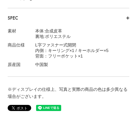
SPEC
素材
本体:合成皮革
裏地:ポリエステル
商品仕様
L字ファスナー式開閉
内側：キーリング×1 / キーホルダー×5
背面：フリーポケット×1
原産国
中国製
※ディスプレイの仕様上、写真と実際の商品の色は多少異なる
場合がございます。
レビューを書く