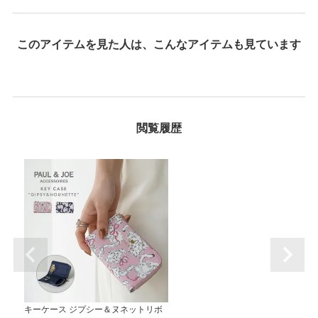
キーケース ジプシー＆ヌネットリボ