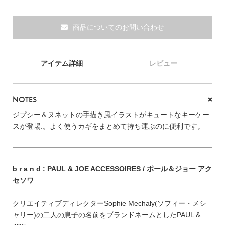
ブランド
商品についてのお問い合わせ
アイテム詳細
レビュー
NOTES
ジプシー＆ヌネットの手描き風イラストがキュートなキーケー
スが登場.。よく使うカギをまとめて持ち運ぶのに便利です。
b r a n d : PAUL & JOE ACCESSOIRES / ポール＆ジョー アク
セソワ
TOPICS
クリエイティブディレクターSophie Mechaly(ソフィー・メシ
ャリー)の二人の息子の名前をブランドネームとしたPAUL &