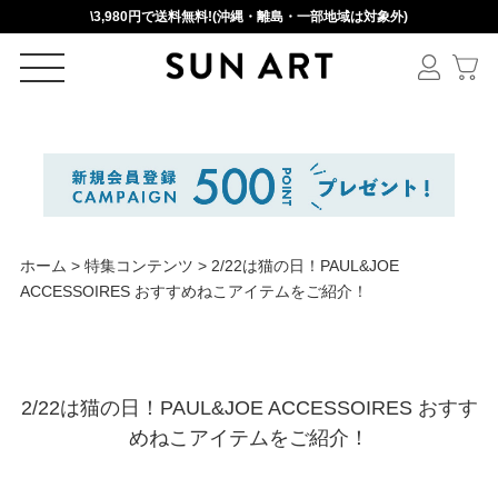
\3,980円で送料無料!(沖縄・離島・一部地域は対象外)
ログイン
新規会員登録
カートを見る
ホーム
>
特集コンテンツ
>
2/22は猫の日！PAUL&JOE
ACCESSOIRES おすすめねこアイテムをご紹介！
絞りこみ検索
2/22は猫の日！PAUL&JOE ACCESSOIRES おすす
めねこアイテムをご紹介！
アイテムを選択