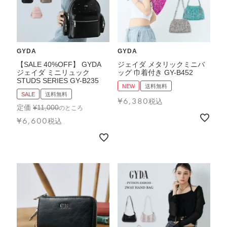
GYDA
GYDA
【SALE 40%OFF】 GYDA
ジェイダ メタリックミニバ
ジェイダ ミニリュック
ッグ 巾着付き GY-B452
STUDS SERIES GY-B235
NEW
送料無料
SALE
送料無料
¥
6,380
税込
定価
¥
11,000
のところ
¥
6,600
税込