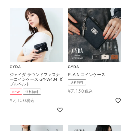
GYDA
GYDA
ジェイダ ラウンドファスナ
PLAIN コインケース
ーコインケース GY-W434 ダ
送料無料
ブルベルト
¥
7,150
税込
NEW
送料無料
¥
7,150
税込