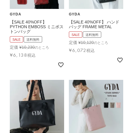
GYDA
GYDA
【SALE 40%OFF】
【SALE 40%OFF】 ハンド
PYTHON EMBOSS ミニボス
バッグ FRAME METAL
トンバッグ
SALE
送料無料
SALE
送料無料
定価
¥
10,120
のところ
定価
¥
10,230
のところ
¥
6,072
税込
¥
6,138
税込