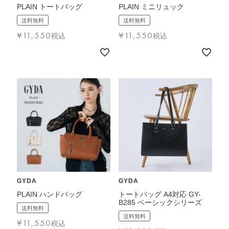
PLAIN トートバッグ
PLAIN ミニリュック
送料無料
送料無料
¥
11,550
¥
11,550
税込
税込
GYDA
GYDA
PLAIN ハンドバッグ
トートバッグ A4対応 GY-
B285 ベーシックシリーズ
送料無料
送料無料
¥
11,550
税込