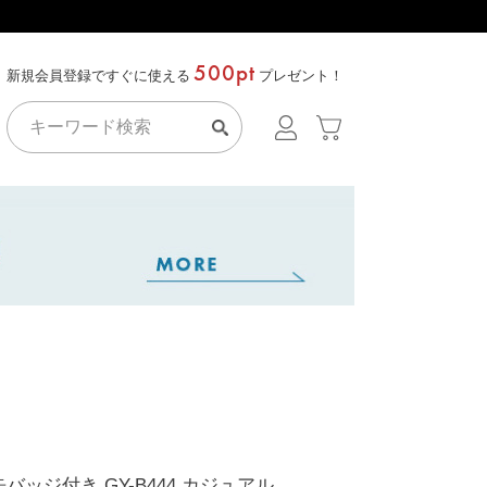
500pt
新規会員登録ですぐに使える
プレゼント！
バッジ付き GY-B444 カジュアル