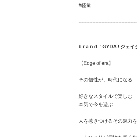
#軽量
--------------------------------------
b r a n d : GYDA / ジェ
【Edge of era】
その個性が、時代になる
好きなスタイルで楽しむ
本気で今を遊ぶ
人を惹きつけるその魅力