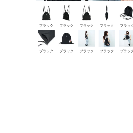
ボストンバッグ
バッグその他
ブラック
ブラック
ブラック
ブラック
ブラッ
財布・小物
長財布
ブラック
ブラック
ブラック
ブラック
ブラッ
折りたたみ・
コンパクト財布
コインケース
トラベルウォレット
名刺入れ・カードケース
キーケース
ポーチ
スマホショルダー
小物その他