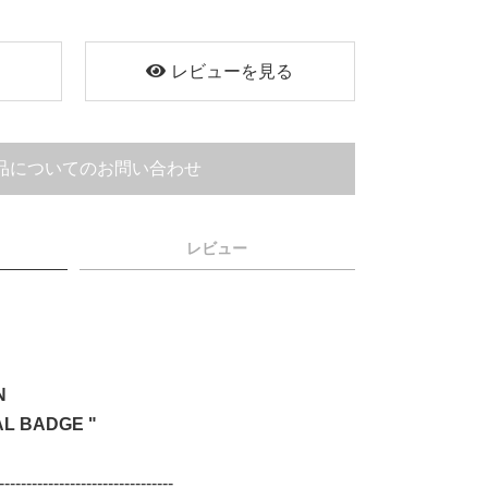
く
レビューを見る
品についてのお問い合わせ
レビュー
N
ADGE "
--------------------------------