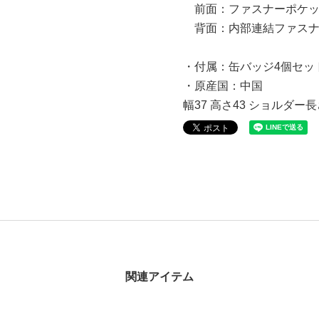
前面：ファスナーポケット×1
背面：内部連結ファスナ
・付属：缶バッジ4個セッ
・原産国：中国
幅37 高さ43 ショルダー長さ