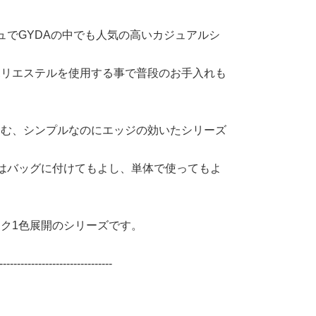
ュでGYDAの中でも人気の高いカジュアルシ
ポリエステルを使用する事で普段のお手入れも
込む、シンプルなのにエッジの効いたシリーズ
はバッグに付けてもよし、単体で使ってもよ
ク1色展開のシリーズです。
--------------------------------