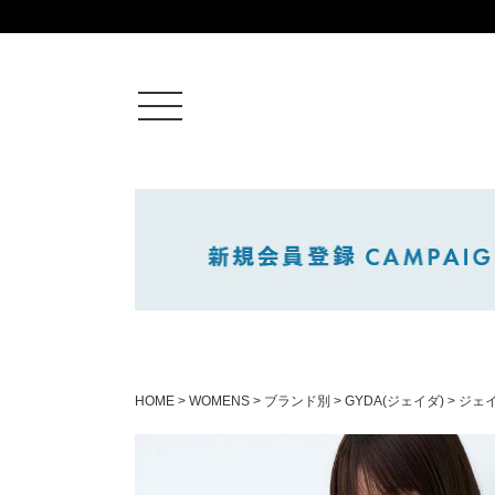
ログイン
新規会員登録
カートを見る
HOME
WOMENS
ブランド別
GYDA(ジェイダ)
ジェイ
絞りこみ検索