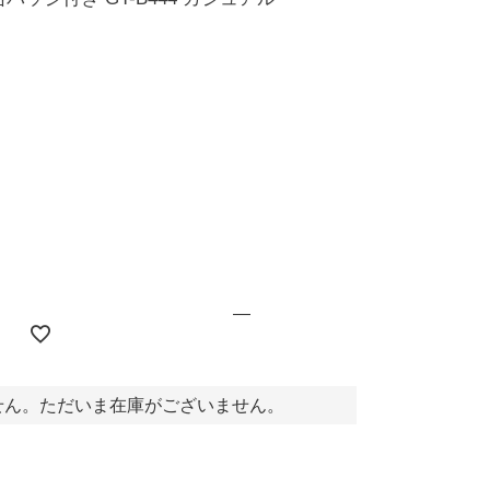
円(税込)
—
せん。ただいま在庫がございません。