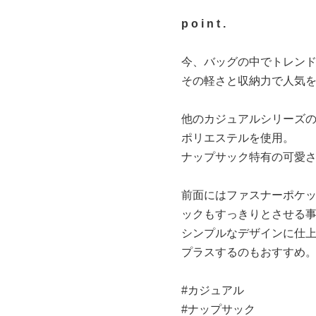
p o i n t .
今、バッグの中でトレンド
その軽さと収納力で人気
他のカジュアルシリーズ
ポリエステルを使用。
ナップサック特有の可愛
前面にはファスナーポケ
ックもすっきりとさせる
シンプルなデザインに仕
表記
プラスするのもおすすめ
#カジュアル
#ナップサック