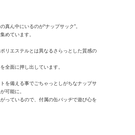
の真ん中にいるのが“ナップサック”。
を集めています。
のポリエステルとは異なるさらっとした質感の
さを全面に押し出しています。
ットを備える事でごちゃっとしがちなナップサ
事が可能に。
上がっているので、付属の缶バッヂで遊び心を
。