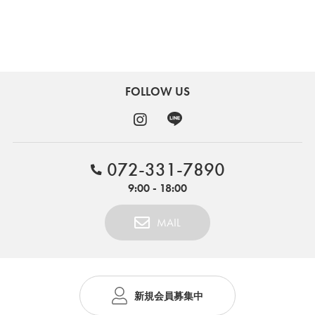
FOLLOW US
072-331-7890
9:00 - 18:00
MAIL
新規会員募集中