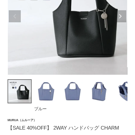
価格帯
〜
円(税込)
検索
バッグ
ショルダーバッグ
トートバッグ
ブルー
ハンドバッグ
MURUA（ムルーア）
リュック
【SALE 40%OFF】 2WAY ハンドバッグ CHARM
ボストンバッグ