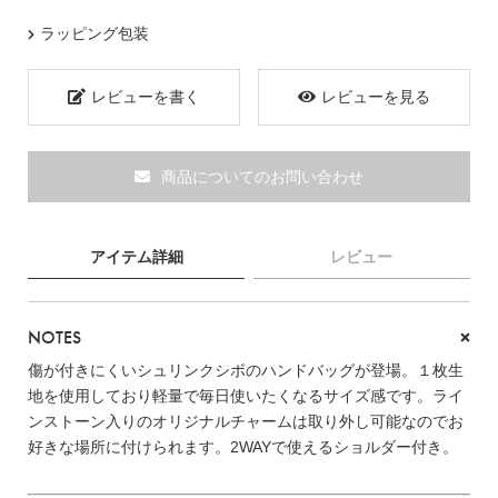
ラッピング包装
ブランド
レビューを書く
レビューを見る
商品についてのお問い合わせ
アイテム詳細
レビュー
NOTES
傷が付きにくいシュリンクシボのハンドバッグが登場。１枚生
地を使用しており軽量で毎日使いたくなるサイズ感です。ライ
ンストーン入りのオリジナルチャームは取り外し可能なのでお
TOPICS
好きな場所に付けられます。2WAYで使えるショルダー付き。