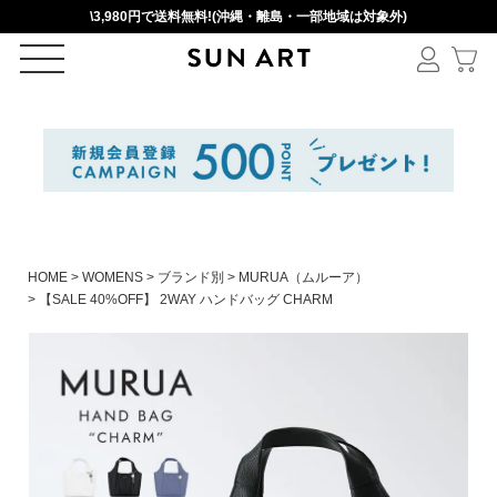
\3,980円で送料無料!(沖縄・離島・一部地域は対象外)
ログイン
新規会員登録
カートを見る
HOME
WOMENS
ブランド別
MURUA（ムルーア）
【SALE 40%OFF】 2WAY ハンドバッグ CHARM
絞りこみ検索
アイテムを選択