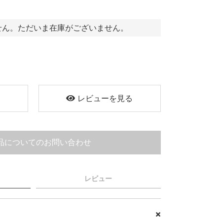
せん。ただいま在庫がございません。
く
レビューを見る
品についてのお問い合わせ
レビュー