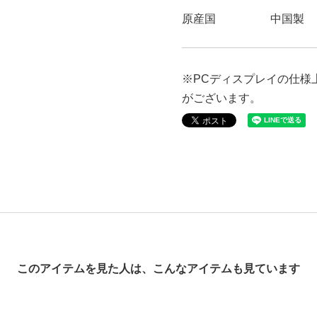
原産国
中国製
※PCディスプレイの仕様
がございます。
表記