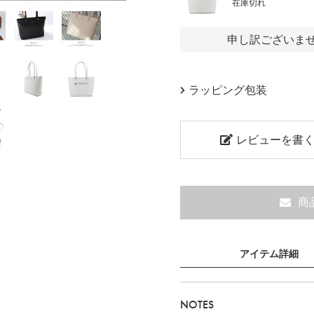
在庫切れ
申し訳ございま
ラッピング包装
ト
レビューを書
商
アイテム詳細
NOTES