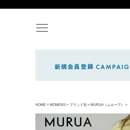
ログイン
新規会員登録
カートを見る
HOME
WOMENS
ブランド別
MURUA（ムルーア）
絞りこみ検索