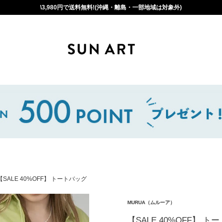
\3,980円で送料無料!(沖縄・離島・一部地域は対象外)
【SALE 40%OFF】 トートバッグ
MURUA（ムルーア）
【SALE 40%OFF】 ト