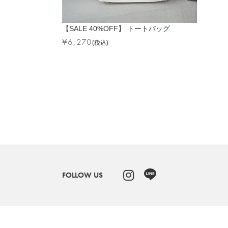
【SALE 40%OFF】 トートバッグ
¥
6,270
(税込)
FOLLOW US