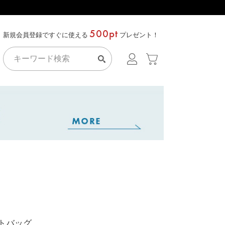
500pt
新規会員登録ですぐに使える
プレゼント！
ートバッグ