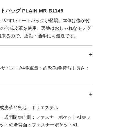
バッグ PLAIN MR-B1146
使いやすいトートバッグが登場。本体は傷が付
ボの合成皮革を使用。裏地はおしゃれなモノグ
出来るので、通勤・通学にも最適です。
＠対応サイズ：A4＠重量：約680g＠持ち手長さ：
成皮革＠裏地：ポリエステル
ー式開閉＠内側：ファスナーポケット×1＠フ
ット×2＠背面：ファスナーポケット×1