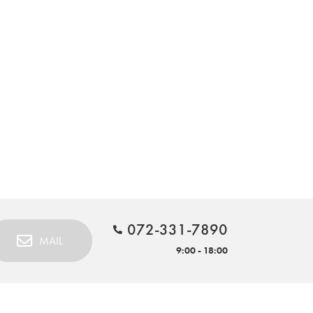
072-331-7890
MAIL
9:00 - 18:00