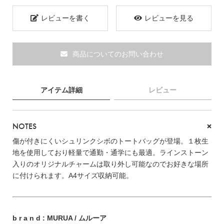
レビューを書く
レビューを見る
ブランド
商品についてのお問い合わせ
アイテム詳細
レビュー
NOTES
傷が付きにくいシュリンクシボのトートバッグが登場。１枚生
地を使用しており軽量で通勤・通学にも最適。ラインストーン
入りのオリジナルチャームは取り外し可能なのでお好きな場所
に付けられます。A4サイズ収納可能。
TOPICS
b r a n d : MURUA / ムルーア