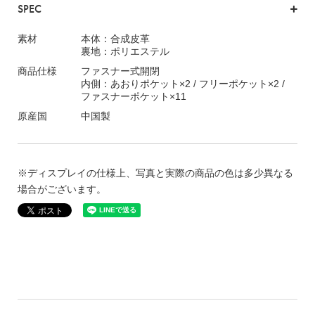
SPEC
素材
本体：合成皮革
裏地：ポリエステル
商品仕様
ファスナー式開閉
内側：あおりポケット×2 / フリーポケット×2 /
ファスナーポケット×11
原産国
中国製
※ディスプレイの仕様上、写真と実際の商品の色は多少異なる
場合がございます。