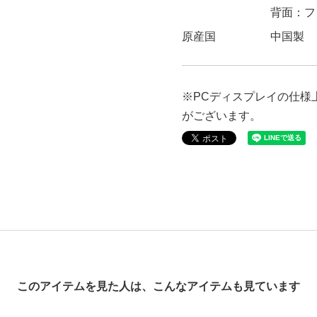
背面：フ
原産国
中国製
※PCディスプレイの仕様
がございます。
表記