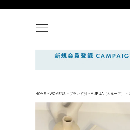
ログイン
新規会員登録
カートを見る
HOME
WOMENS
ブランド別
MURUA（ムルーア）
絞りこみ検索