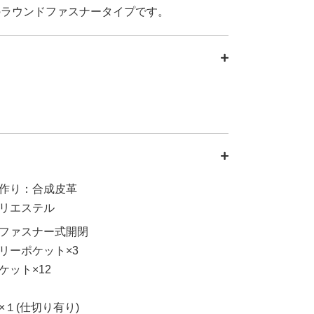
のラウンドファスナータイプです。
作り：合成皮革
リエステル
ファスナー式開閉
リーポケット×3
ケット×12
×１(仕切り有り)