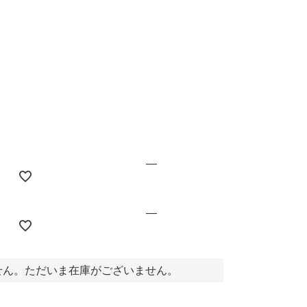
円(税込)
—
—
せん。ただいま在庫がございません。