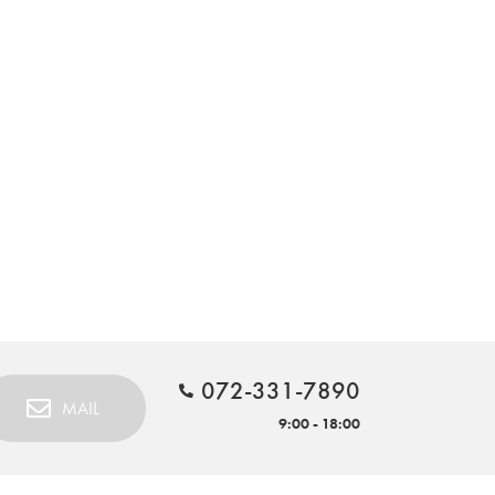
072-331-7890
MAIL
9:00 - 18:00