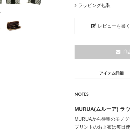
ラッピング包装
ク
レビューを書
商
アイテム詳細
NOTES
MURUA(ムルーア) ラ
MURUAから待望のモノ
プリントのお財布は毎日