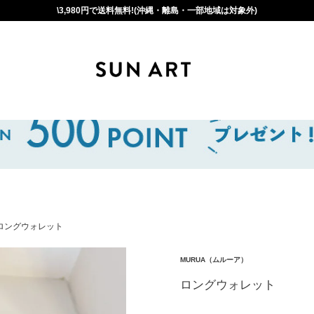
\3,980円で送料無料!(沖縄・離島・一部地域は対象外)
ロングウォレット
MURUA（ムルーア）
ロングウォレット