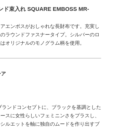
ド束入れ SQUARE EMBOSS MR-
エアエンボスがおしゃれな長財布です。充実し
気のラウンドファスナータイプ。シルバーのロ
装はオリジナルのモノグラム柄を使用。
ルーア
』 をブランドコンセプトに、ブラックを基調とした
ベースに女性らしいフェミニンさをプラスし、
ルシルエットを軸に独自のムードを作り出すブ