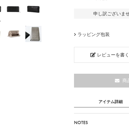
申し訳ございま
ク
ラッピング包装
レビューを書
商
アイテム詳細
NOTES