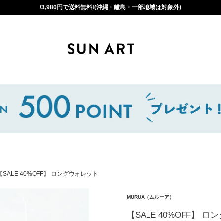
\3,980円で送料無料!(沖縄・離島・一部地域は対象外)
【SALE 40%OFF】 ロングウォレット
MURUA（ムルーア）
【SALE 40%OFF】 