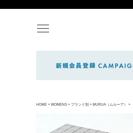
ログイン
新規会員登録
カートを見る
HOME
WOMENS
ブランド別
MURUA（ムルーア）
絞りこみ検索