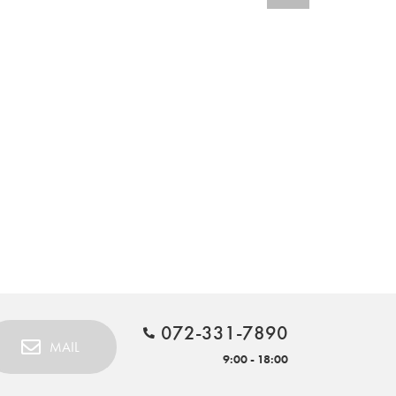
072-331-7890
MAIL
9:00 - 18:00