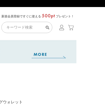
500pt
新規会員登録ですぐに使える
プレゼント！
ロングウォレット