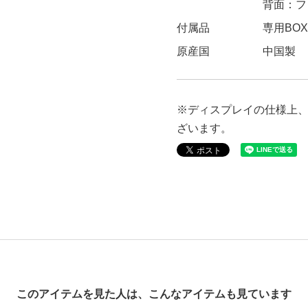
背面：フ
付属品
専用BOX
原産国
中国製
※ディスプレイの仕様上
ざいます。